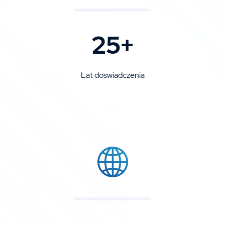
25+
Lat doswiadczenia